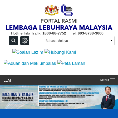
PORTAL RASMI
LEMBAGA LEBUHRAYA MALAYSIA
Hotline Info Trafik:
1800-88-7752
Tel:
603-8738-3000
LLM
MENU
GALERI
PENERBITAN
MAKLUMAT KORPORAT