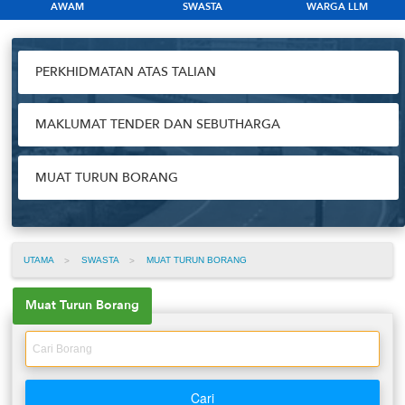
AWAM
SWASTA
WARGA LLM
PENCAPAIAN
PERKHIDMATAN ATAS TALIAN
TENDER
ARKIB
MAKLUMAT TENDER DAN SEBUTHARGA
HUBUNGI KAMI
MUAT TURUN BORANG
UTAMA
SWASTA
MUAT TURUN BORANG
Muat Turun Borang